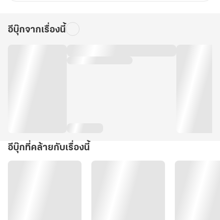
อีบุ๊กจากเรื่องนี้
อีบุ๊กที่คล้ายกับเรื่องนี้