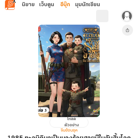
ข้ามไปยังเนื้อหาหลัก
นิยาย
เว็บตูน
อีบุ๊ก
มุมนักเขียน
โหลด
1985
ตัวอย่าง
ทะลุ
จีนย้อนยุค
มิติ