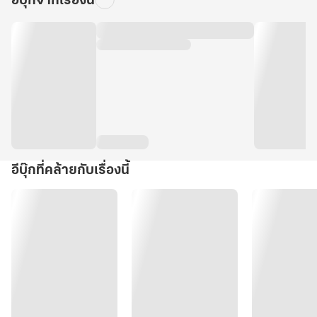
อีบุ๊กจากเรื่องนี้
อีบุ๊กที่คล้ายกับเรื่องนี้