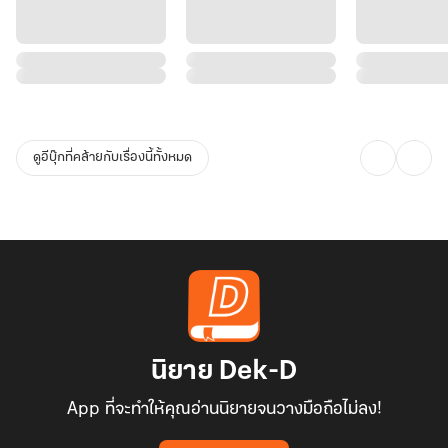
ดูอีบุ๊กที่คล้ายกับเรื่องนี้ทั้งหมด
นิยาย Dek-D
App ที่จะทำให้คุณอ่านนิยายจนวางมือถือไม่ลง!