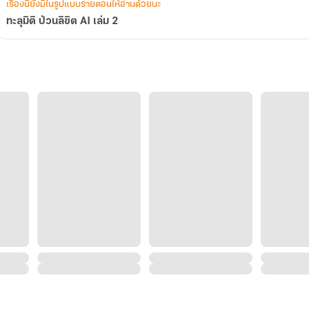
เรื่องนี้ยังมีในรูปแบบรายตอนให้อ่านด้วยนะ
ทะลุมิติ ป่วนลิขิต AI เล่ม 2