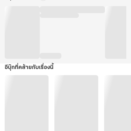
อีบุ๊กที่คล้ายกับเรื่องนี้