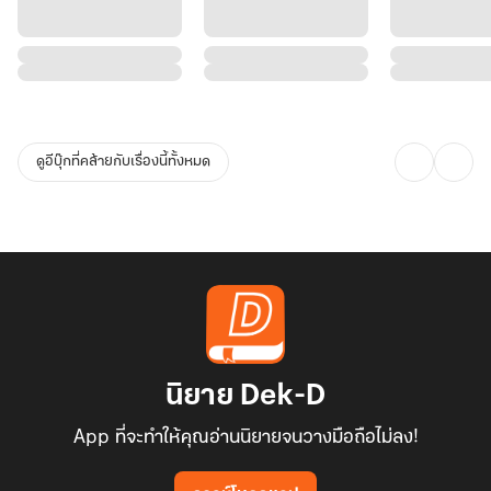
ดูอีบุ๊กที่คล้ายกับเรื่องนี้ทั้งหมด
นิยาย Dek-D
App ที่จะทำให้คุณอ่านนิยายจนวางมือถือไม่ลง!