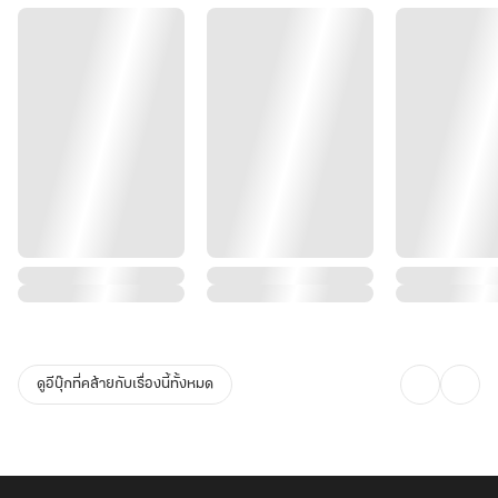
ดูอีบุ๊กที่คล้ายกับเรื่องนี้ทั้งหมด