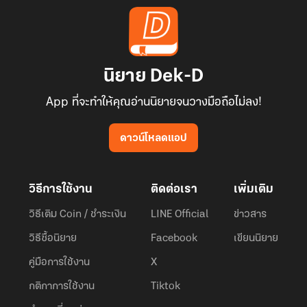
นิยาย Dek-D
App ที่จะทำให้คุณอ่านนิยายจนวางมือถือไม่ลง!
ดาวน์โหลดแอป
วิธีการใช้งาน
ติดต่อเรา
เพิ่มเติม
วิธีเติม Coin / ชำระเงิน
LINE Official
ข่าวสาร
วิธีซื้อนิยาย
Facebook
เขียนนิยาย
คู่มือการใช้งาน
X
กติกาการใช้งาน
Tiktok