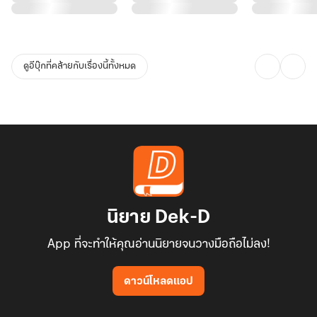
ดูอีบุ๊กที่คล้ายกับเรื่องนี้ทั้งหมด
นิยาย Dek-D
App ที่จะทำให้คุณอ่านนิยายจนวางมือถือไม่ลง!
ดาวน์โหลดแอป