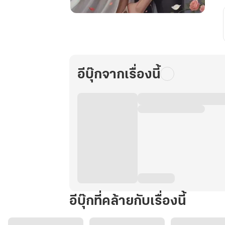
แต่งงาน
สืบ
ความ
ลับ
อีบุ๊กจากเรื่องนี้
อีบุ๊กที่คล้ายกับเรื่องนี้