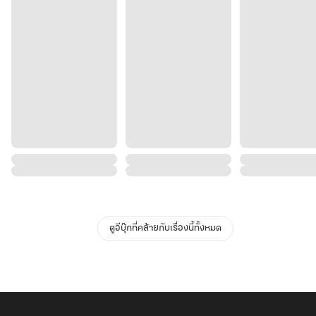
ดูอีบุ๊กที่คล้ายกับเรื่องนี้ทั้งหมด