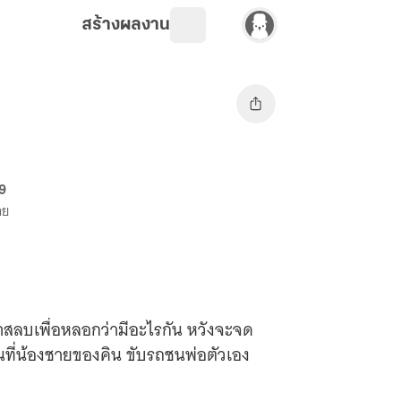
สร้างผลงาน
69
าย
งยาสลบเพื่อหลอกว่ามีอะไรกัน หวังจะจด
ที่น้องชายของคิน ขับรถชนพ่อตัวเอง