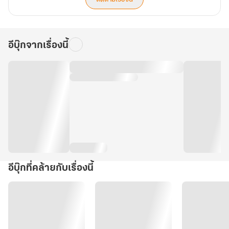
อีบุ๊กจากเรื่องนี้
อีบุ๊กที่คล้ายกับเรื่องนี้