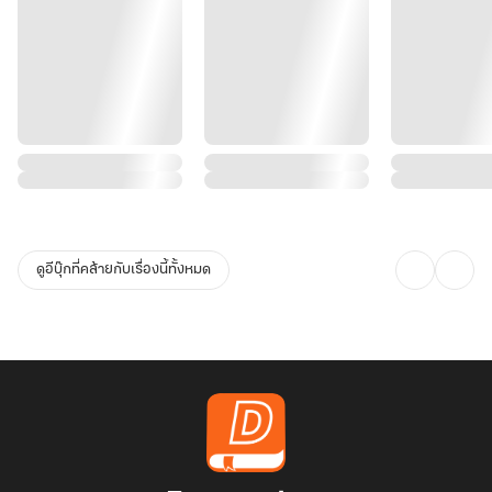
ดูอีบุ๊กที่คล้ายกับเรื่องนี้ทั้งหมด