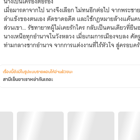
นางเป็นเครื่องต่อรอง
เมื่อมารดาจากไป นางจึงเลือก ไม่ทนอีกต่อไป จากพระชายาที
ลำแข้งของตนเอง ตัดขาดอดีต และใช้กฎหมายล้างแค้นคนท
ส่วนเขา… รัชทายาทผู้ไม่เคยรักใคร กลับเป็นคนเดียวที่ยืน
นางเหนือทุกอำนาจในวังหลวง เมื่อเกมการเมืองจบลง ศัตร
ท่ามกลางซากอำนาจ จากการแต่งงานที่ไร้หัวใจ สู่ครอบครัวท
เรื่องนี้ยังมีในรูปแบบรายตอนให้อ่านด้วยนะ
สามีเย็นชาเราหย่ากันเถอะ