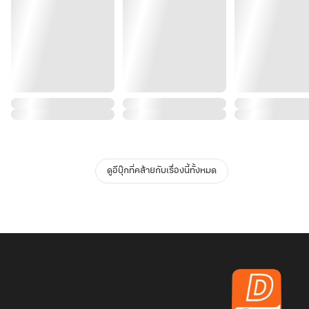
ดูอีบุ๊กที่คล้ายกับเรื่องนี้ทั้งหมด