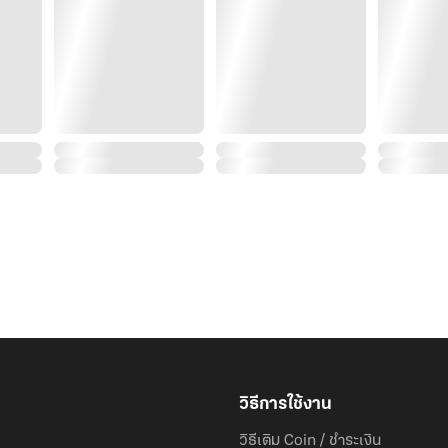
วิธีการใช้งาน
วิธีเติม Coin / ชำระเงิน