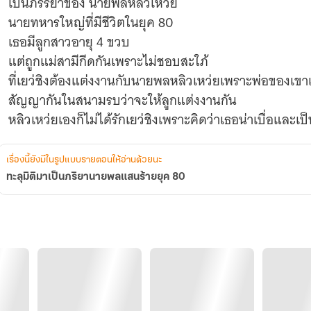
เป็นภรรยาของ นายพลหลิวเหว่ย
นายทหารใหญ่ที่มีชีวิตในยุค 80
เธอมีลูกสาวอายุ 4 ขวบ
แต่ถูกแม่สามีกีดกันเพราะไม่ชอบสะใภ้
ที่เยว่ชิงต้องแต่งงานกับนายพลหลิวเหว่ยเพราะพ่อของเขา
สัญญากันในสนามรบว่าจะให้ลูกแต่งงานกัน
เรื่องนี้ยังมีในรูปแบบรายตอนให้อ่านด้วยนะ
ทะลุมิติมาเป็นภริยานายพลแสนร้ายยุค 80