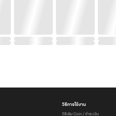
วิธีการใช้งาน
วิธีเติม Coin / ชำระเงิน