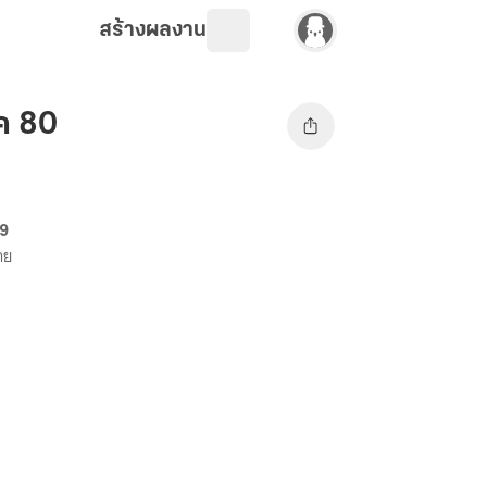
สร้างผลงาน
ค 80
69
าย