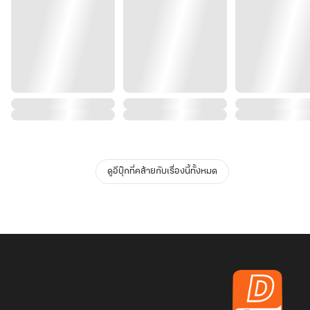
ดูอีบุ๊กที่คล้ายกับเรื่องนี้ทั้งหมด