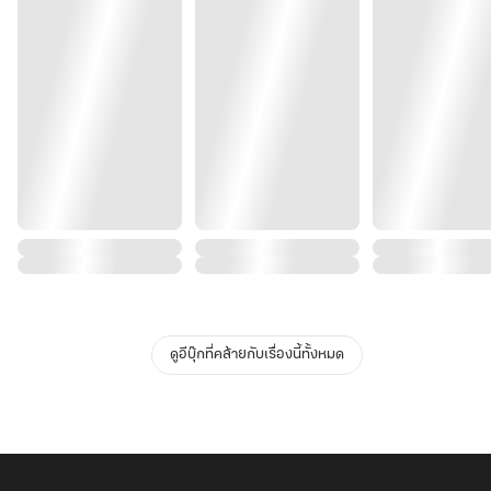
ดูอีบุ๊กที่คล้ายกับเรื่องนี้ทั้งหมด