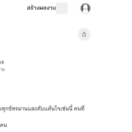
สร้างผลงาน
69
ขาย
มทุกข์ทรมานและคับแค้นใจเช่นนี้ คนที่
ิดคน