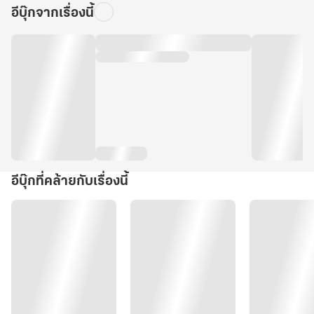
อีบุ๊กจากเรื่องนี้
อีบุ๊กที่คล้ายกับเรื่องนี้