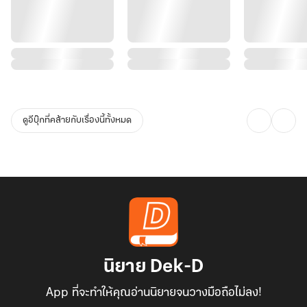
ดูอีบุ๊กที่คล้ายกับเรื่องนี้ทั้งหมด
นิยาย Dek-D
App ที่จะทำให้คุณอ่านนิยายจนวางมือถือไม่ลง!