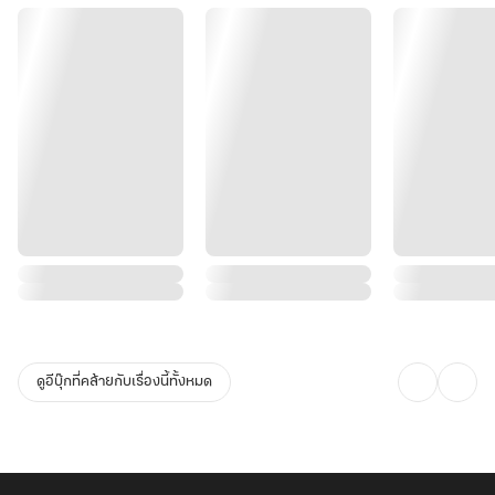
ดูอีบุ๊กที่คล้ายกับเรื่องนี้ทั้งหมด