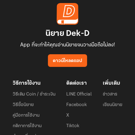
นิยาย Dek-D
App ที่จะทำให้คุณอ่านนิยายจนวางมือถือไม่ลง!
ดาวน์โหลดแอป
วิธีการใช้งาน
ติดต่อเรา
เพิ่มเติม
วิธีเติม Coin / ชำระเงิน
LINE Official
ข่าวสาร
วิธีซื้อนิยาย
Facebook
เขียนนิยาย
คู่มือการใช้งาน
X
กติกาการใช้งาน
Tiktok