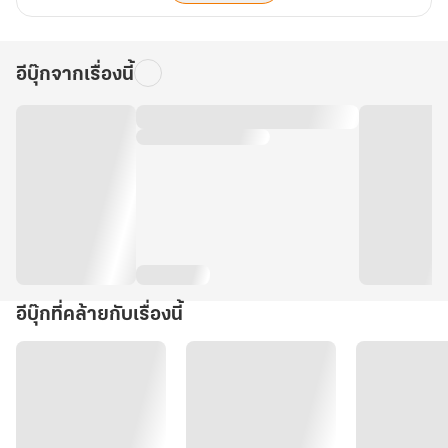
อีบุ๊กจากเรื่องนี้
อีบุ๊กที่คล้ายกับเรื่องนี้