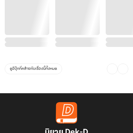
ดูอีบุ๊กที่คล้ายกับเรื่องนี้ทั้งหมด
นิยาย Dek-D