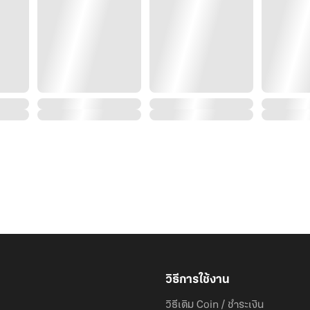
วิธีการใช้งาน
วิธีเติม Coin / ชำระเงิน