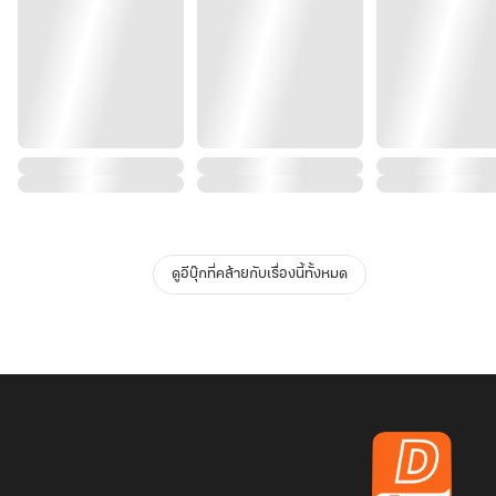
ดูอีบุ๊กที่คล้ายกับเรื่องนี้ทั้งหมด