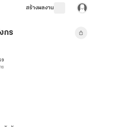
สร้างผลงาน
ังกร
 69
ขาย