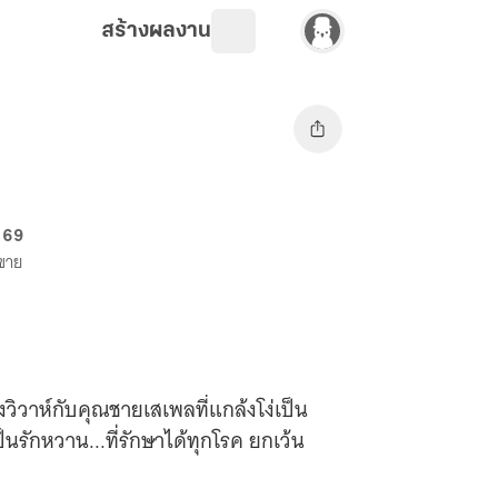
สร้างผลงาน
 69
งขาย
ิวาห์กับคุณชายเสเพลที่แกล้งโง่เป็น
็นรักหวาน...ที่รักษาได้ทุกโรค ยกเว้น