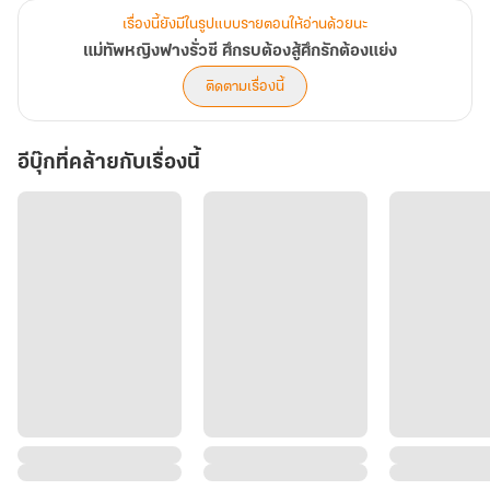
เรื่องนี้ยังมีในรูปแบบรายตอนให้อ่านด้วยนะ
แม่ทัพหญิงฟางรั่วซี ศึกรบต้องสู้ศึกรักต้องแย่ง
ติดตามเรื่องนี้
อีบุ๊กที่คล้ายกับเรื่องนี้