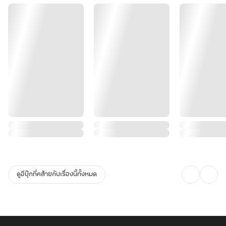
ดูอีบุ๊กที่คล้ายกับเรื่องนี้ทั้งหมด