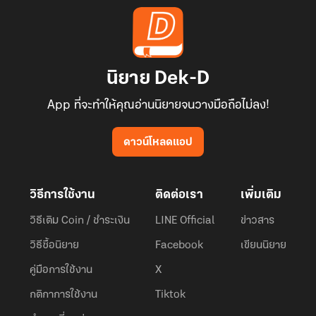
นิยาย Dek-D
App ที่จะทำให้คุณอ่านนิยายจนวางมือถือไม่ลง!
ดาวน์โหลดแอป
วิธีการใช้งาน
ติดต่อเรา
เพิ่มเติม
วิธีเติม Coin / ชำระเงิน
LINE Official
ข่าวสาร
วิธีซื้อนิยาย
Facebook
เขียนนิยาย
คู่มือการใช้งาน
X
กติกาการใช้งาน
Tiktok