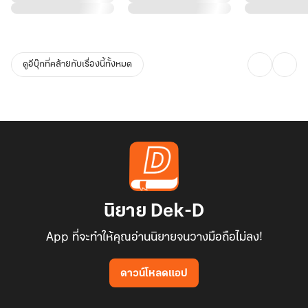
ดูอีบุ๊กที่คล้ายกับเรื่องนี้ทั้งหมด
นิยาย Dek-D
App ที่จะทำให้คุณอ่านนิยายจนวางมือถือไม่ลง!
ดาวน์โหลดแอป