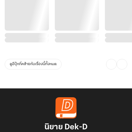
ดูอีบุ๊กที่คล้ายกับเรื่องนี้ทั้งหมด
นิยาย Dek-D