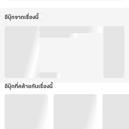
อีบุ๊กจากเรื่องนี้
อีบุ๊กที่คล้ายกับเรื่องนี้