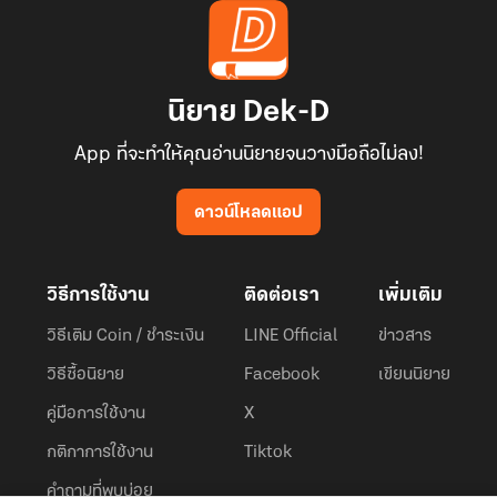
นิยาย Dek-D
App ที่จะทำให้คุณอ่านนิยายจนวางมือถือไม่ลง!
ดาวน์โหลดแอป
วิธีการใช้งาน
ติดต่อเรา
เพิ่มเติม
วิธีเติม Coin / ชำระเงิน
LINE Official
ข่าวสาร
วิธีซื้อนิยาย
Facebook
เขียนนิยาย
คู่มือการใช้งาน
X
กติกาการใช้งาน
Tiktok
คำถามที่พบบ่อย