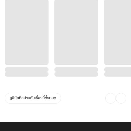
ดูอีบุ๊กที่คล้ายกับเรื่องนี้ทั้งหมด