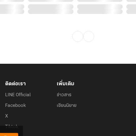
! กลายเป็นตัวช่วยที่ดี ราวกับสวรรค์
ติดต่อเรา
เพิ่มเติม
LINE Official
ข่าวสาร
างนั้นหรือ? อะไรมันจะดีขนาดนี้
Facebook
เขียนนิยาย
X
Tiktok