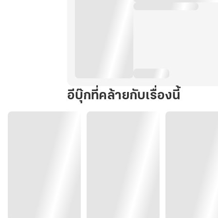
อีบุ๊กที่คล้ายกับเรื่องนี้