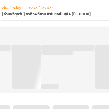
[มีE-
BOOK]
เรื่องนี้ยังมีในรูปแบบรายตอนให้อ่านด้วยนะ
[อ่านฟรีทุกวัน] ชาติภพที่สาม ข้าไม่ขอเป็นผู้ใด [มีE-BOOK]