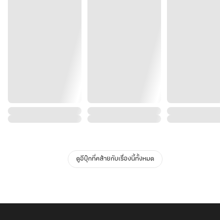
ดูอีบุ๊กที่คล้ายกับเรื่องนี้ทั้งหมด