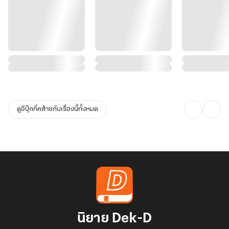
ดูอีบุ๊กที่คล้ายกับเรื่องนี้ทั้งหมด
นิยาย Dek-D