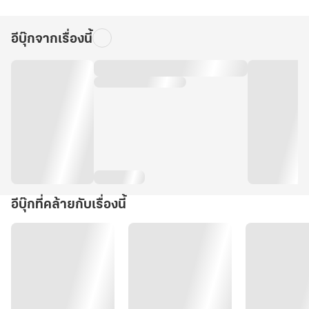
อีบุ๊กจากเรื่องนี้
อีบุ๊กที่คล้ายกับเรื่องนี้