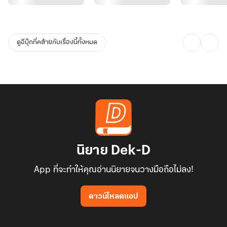
ดูอีบุ๊กที่คล้ายกับเรื่องนี้ทั้งหมด
นิยาย Dek-D
App ที่จะทำให้คุณอ่านนิยายจนวางมือถือไม่ลง!
ดาวน์โหลดแอป