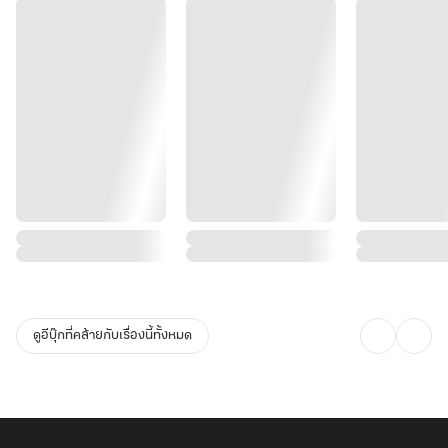
ดูอีบุ๊กที่คล้ายกับเรื่องนี้ทั้งหมด