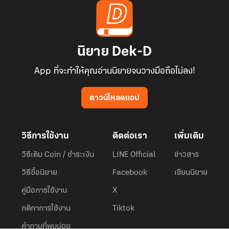
นิยาย Dek-D
App ที่จะทำให้คุณอ่านนิยายจนวางมือถือไม่ลง!
ดาวน์โหลดแอป
วิธีการใช้งาน
ติดต่อเรา
เพิ่มเติม
วิธีเติม Coin / ชำระเงิน
LINE Official
ข่าวสาร
วิธีซื้อนิยาย
Facebook
เขียนนิยาย
คู่มือการใช้งาน
X
กติกาการใช้งาน
Tiktok
คำถามที่พบบ่อย