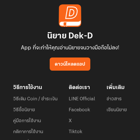
นิยาย Dek-D
App ที่จะทำให้คุณอ่านนิยายจนวางมือถือไม่ลง!
ดาวน์โหลดแอป
วิธีการใช้งาน
ติดต่อเรา
เพิ่มเติม
วิธีเติม Coin / ชำระเงิน
LINE Official
ข่าวสาร
วิธีซื้อนิยาย
Facebook
เขียนนิยาย
คู่มือการใช้งาน
X
กติกาการใช้งาน
Tiktok