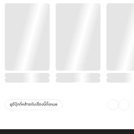
ดูอีบุ๊กที่คล้ายกับเรื่องนี้ทั้งหมด