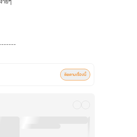
ง่ายๆ
-------
ติดตามเรื่องนี้