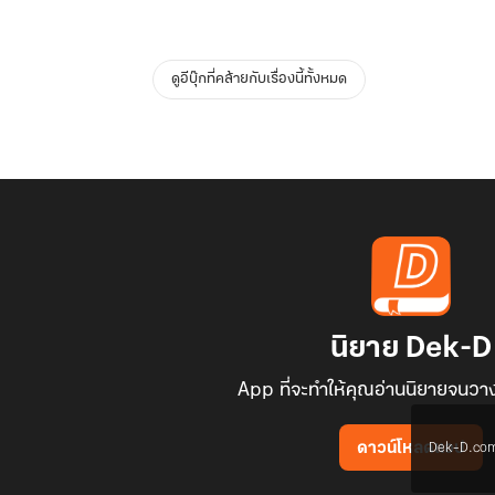
ดูอีบุ๊กที่คล้ายกับเรื่องนี้ทั้งหมด
นิยาย Dek-D
App ที่จะทำให้คุณอ่านนิยายจนวาง
Dek-D.com ใช
ดาวน์โหลดแอป