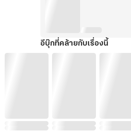
อีบุ๊กที่คล้ายกับเรื่องนี้