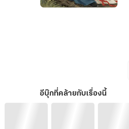
ข้า
กลับ
มาท
วง
ชะตา
คืน
อีบุ๊กที่คล้ายกับเรื่องนี้