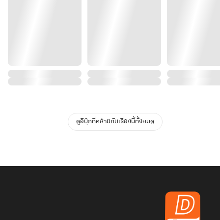
ดูอีบุ๊กที่คล้ายกับเรื่องนี้ทั้งหมด