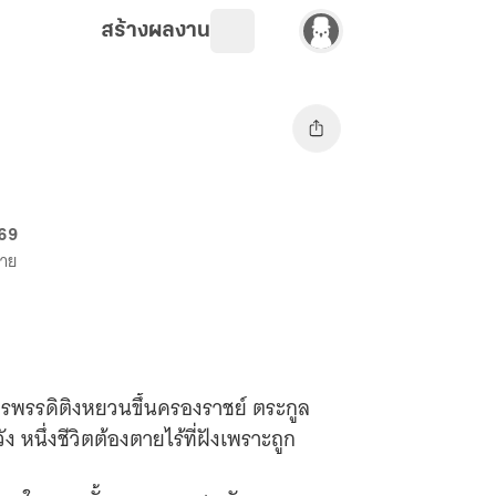
สร้างผลงาน
 69
ขาย
จักรพรรดิติงหยวนขึ้นครองราชย์ ตระกูล
 หนึ่งชีวิตต้องตายไร้ที่ฝังเพราะถูก