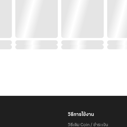
วิธีการใช้งาน
วิธีเติม Coin / ชำระเงิน