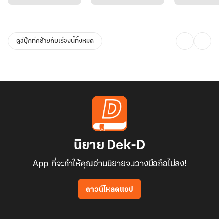
มีประเด็นความรุนแรงทางครอบครัว การฆ่า แก้แค้น ความสัมพันธ์เชิง
อำนาจ และพระนางรักเดียวใจเดียว โปรดอ่านด้วยวิจารณญาณ
ดูอีบุ๊กที่คล้ายกับเรื่องนี้ทั้งหมด
นิยาย Dek-D
App ที่จะทำให้คุณอ่านนิยายจนวางมือถือไม่ลง!
ดาวน์โหลดแอป