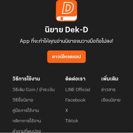
นิยาย Dek-D
App ที่จะทำให้คุณอ่านนิยายจนวางมือถือไม่ลง!
ดาวน์โหลดแอป
วิธีการใช้งาน
ติดต่อเรา
เพิ่มเติม
วิธีเติม Coin / ชำระเงิน
LINE Official
ข่าวสาร
วิธีซื้อนิยาย
Facebook
เขียนนิยาย
คู่มือการใช้งาน
X
กติกาการใช้งาน
Tiktok
คำถามที่พบบ่อย