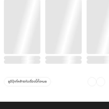
ดูอีบุ๊กที่คล้ายกับเรื่องนี้ทั้งหมด