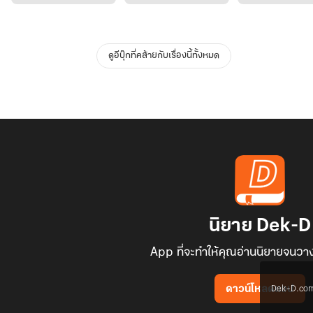
ดูอีบุ๊กที่คล้ายกับเรื่องนี้ทั้งหมด
นิยาย Dek-D
App ที่จะทำให้คุณอ่านนิยายจนวาง
Dek-D.com ใช
ดาวน์โหลดแอป