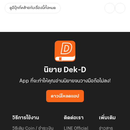
ดูอีบุ๊กที่คล้ายกับเรื่องนี้ทั้งหมด
นิยาย Dek-D
App ที่จะทำให้คุณอ่านนิยายจนวางมือถือไม่ลง!
ดาวน์โหลดแอป
วิธีการใช้งาน
ติดต่อเรา
เพิ่มเติม
วิธีเติม Coin / ชำระเงิน
LINE Official
ข่าวสาร