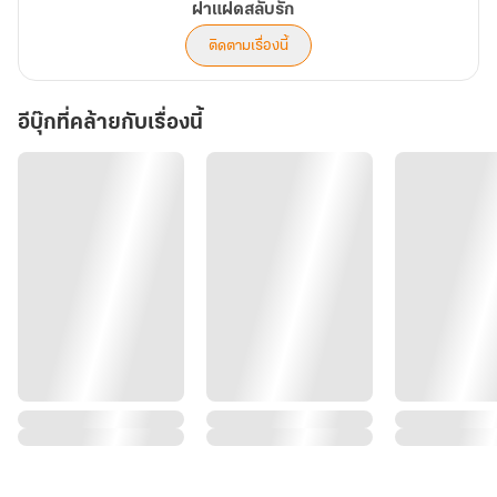
ฝาแฝดสลับรัก
ติดตามเรื่องนี้
อีบุ๊กที่คล้ายกับเรื่องนี้