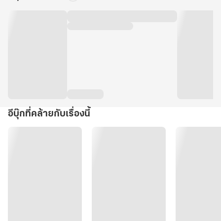
อีบุ๊กที่คล้ายกับเรื่องนี้