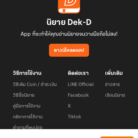
นิยาย Dek-D
App ที่จะทำให้คุณอ่านนิยายจนวางมือถือไม่ลง!
ดาวน์โหลดแอป
วิธีการใช้งาน
ติดต่อเรา
เพิ่มเติม
วิธีเติม Coin / ชำระเงิน
LINE Official
ข่าวสาร
วิธีซื้อนิยาย
Facebook
เขียนนิยาย
คู่มือการใช้งาน
X
กติกาการใช้งาน
Tiktok
คำถามที่พบบ่อย