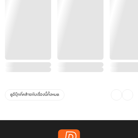
ดูอีบุ๊กที่คล้ายกับเรื่องนี้ทั้งหมด