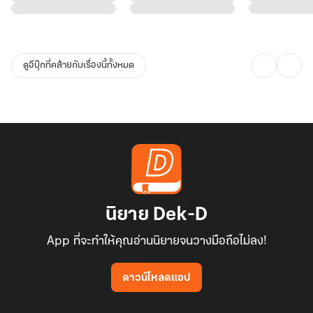
ดูอีบุ๊กที่คล้ายกับเรื่องนี้ทั้งหมด
นิยาย Dek-D
App ที่จะทำให้คุณอ่านนิยายจนวางมือถือไม่ลง!
ดาวน์โหลดแอป