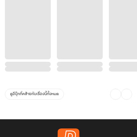
ดูอีบุ๊กที่คล้ายกับเรื่องนี้ทั้งหมด