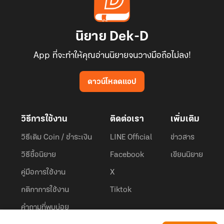
นิยาย Dek-D
App ที่จะทำให้คุณอ่านนิยายจนวางมือถือไม่ลง!
ดาวน์โหลดแอป
วิธีการใช้งาน
ติดต่อเรา
เพิ่มเติม
วิธีเติม Coin / ชำระเงิน
LINE Official
ข่าวสาร
วิธีซื้อนิยาย
Facebook
เขียนนิยาย
คู่มือการใช้งาน
X
กติกาการใช้งาน
Tiktok
คำถามที่พบบ่อย