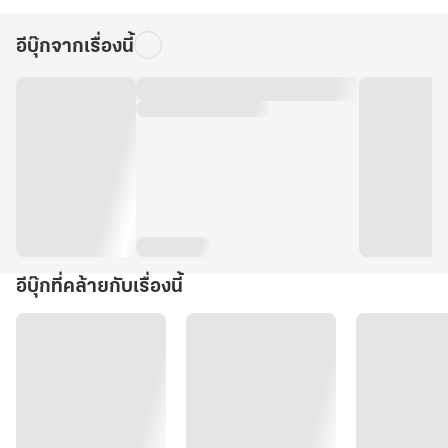
อีบุ๊กจากเรื่องนี้
อีบุ๊กที่คล้ายกับเรื่องนี้