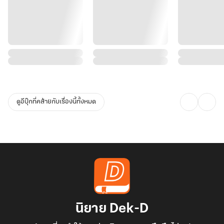
ดูอีบุ๊กที่คล้ายกับเรื่องนี้ทั้งหมด
นิยาย Dek-D