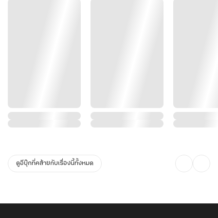
ดูอีบุ๊กที่คล้ายกับเรื่องนี้ทั้งหมด