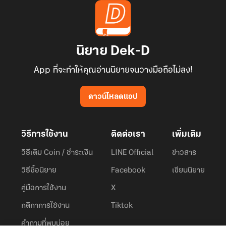
นิยาย Dek-D
App ที่จะทำให้คุณอ่านนิยายจนวางมือถือไม่ลง!
ดาวน์โหลดแอป
วิธีการใช้งาน
ติดต่อเรา
เพิ่มเติม
วิธีเติม Coin / ชำระเงิน
LINE Official
ข่าวสาร
วิธีซื้อนิยาย
Facebook
เขียนนิยาย
คู่มือการใช้งาน
X
กติกาการใช้งาน
Tiktok
คำถามที่พบบ่อย