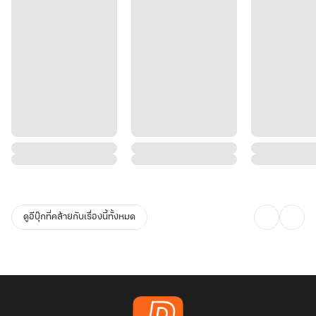
ดูอีบุ๊กที่คล้ายกับเรื่องนี้ทั้งหมด