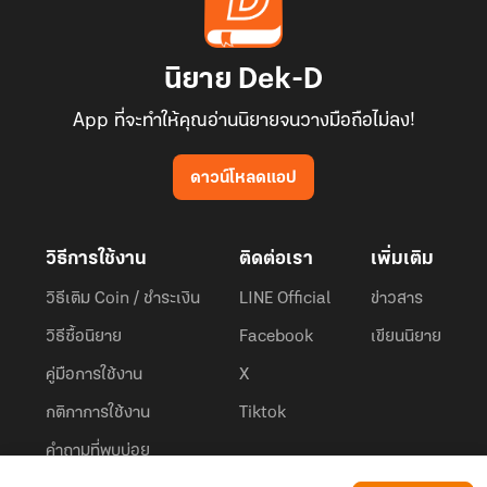
นิยาย Dek-D
App ที่จะทำให้คุณอ่านนิยายจนวางมือถือไม่ลง!
ดาวน์โหลดแอป
วิธีการใช้งาน
ติดต่อเรา
เพิ่มเติม
วิธีเติม Coin / ชำระเงิน
LINE Official
ข่าวสาร
วิธีซื้อนิยาย
Facebook
เขียนนิยาย
คู่มือการใช้งาน
X
กติกาการใช้งาน
Tiktok
คำถามที่พบบ่อย