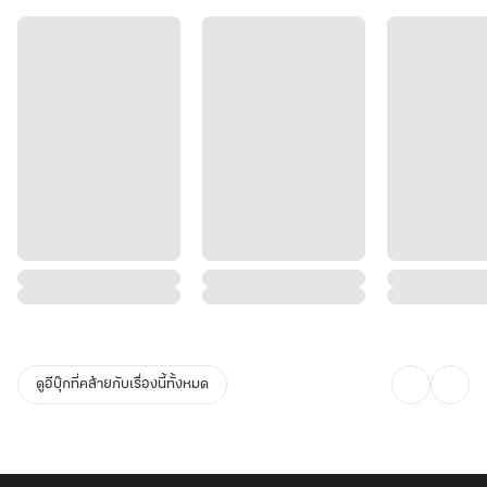
ดูอีบุ๊กที่คล้ายกับเรื่องนี้ทั้งหมด