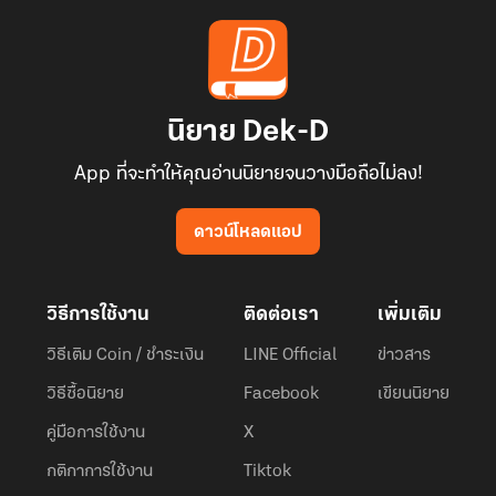
นิยาย Dek-D
App ที่จะทำให้คุณอ่านนิยายจนวางมือถือไม่ลง!
ดาวน์โหลดแอป
วิธีการใช้งาน
ติดต่อเรา
เพิ่มเติม
วิธีเติม Coin / ชำระเงิน
LINE Official
ข่าวสาร
วิธีซื้อนิยาย
Facebook
เขียนนิยาย
คู่มือการใช้งาน
X
กติกาการใช้งาน
Tiktok