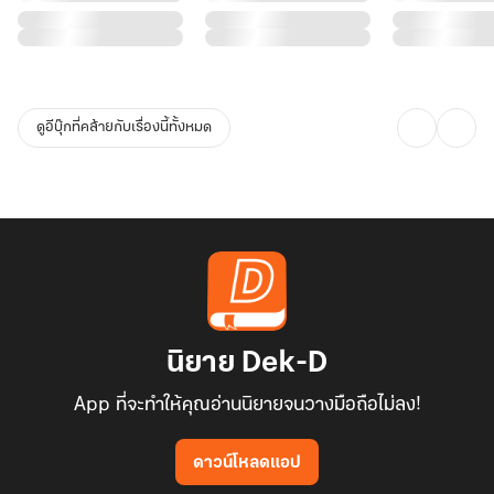
ดูอีบุ๊กที่คล้ายกับเรื่องนี้ทั้งหมด
นิยาย Dek-D
App ที่จะทำให้คุณอ่านนิยายจนวางมือถือไม่ลง!
ดาวน์โหลดแอป