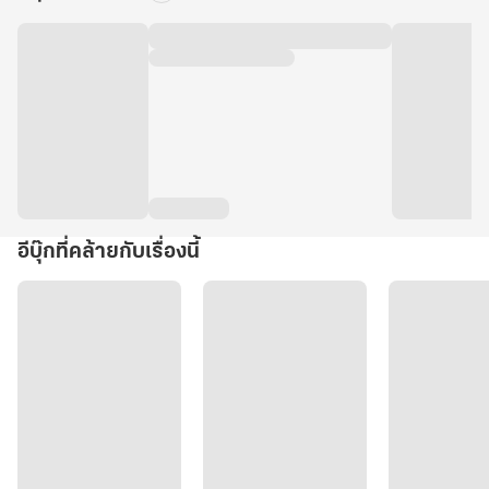
อีบุ๊กที่คล้ายกับเรื่องนี้