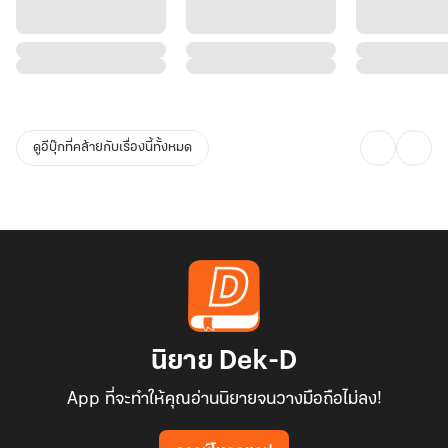
ดูอีบุ๊กที่คล้ายกับเรื่องนี้ทั้งหมด
นิยาย Dek-D
App ที่จะทำให้คุณอ่านนิยายจนวางมือถือไม่ลง!