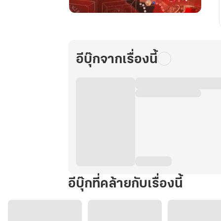
ข้า
คือ
ศัตรู
ที่
อีบุ๊กจากเรื่องนี้
ท่าน
รัก
เล่ม
3
(จบ)
อีบุ๊กที่คล้ายกับเรื่องนี้