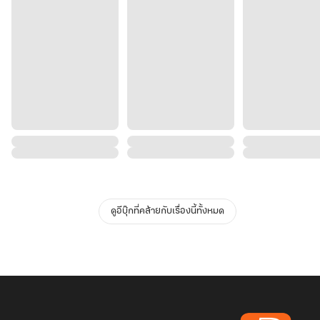
ดูอีบุ๊กที่คล้ายกับเรื่องนี้ทั้งหมด