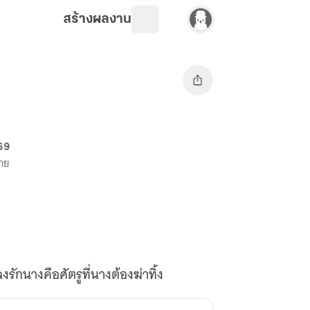
สร้างผลงาน
 69
ขาย
รักนางคือศัตรูที่นางต้องฆ่าทิ้ง