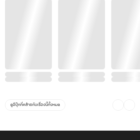
ดูอีบุ๊กที่คล้ายกับเรื่องนี้ทั้งหมด