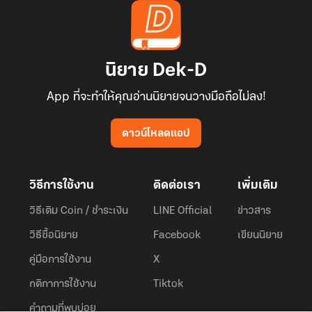
นิยาย Dek-D
App ที่จะทำให้คุณอ่านนิยายจนวางมือถือไม่ลง!
ดาวน์โหลดแอป
วิธีการใช้งาน
ติดต่อเรา
เพิ่มเติม
วิธีเติม Coin / ชำระเงิน
LINE Official
ข่าวสาร
วิธีซื้อนิยาย
Facebook
เขียนนิยาย
คู่มือการใช้งาน
X
กติกาการใช้งาน
Tiktok
คำถามที่พบบ่อย