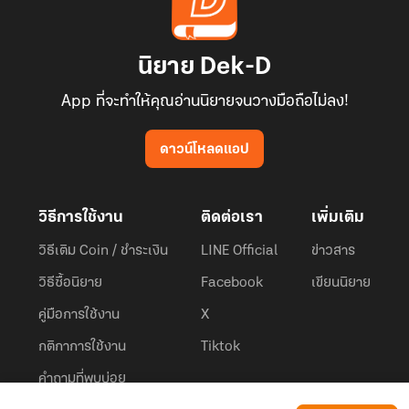
นิยาย Dek-D
App ที่จะทำให้คุณอ่านนิยายจนวางมือถือไม่ลง!
ดาวน์โหลดแอป
วิธีการใช้งาน
ติดต่อเรา
เพิ่มเติม
วิธีเติม Coin / ชำระเงิน
LINE Official
ข่าวสาร
วิธีซื้อนิยาย
Facebook
เขียนนิยาย
คู่มือการใช้งาน
X
กติกาการใช้งาน
Tiktok
คำถามที่พบบ่อย