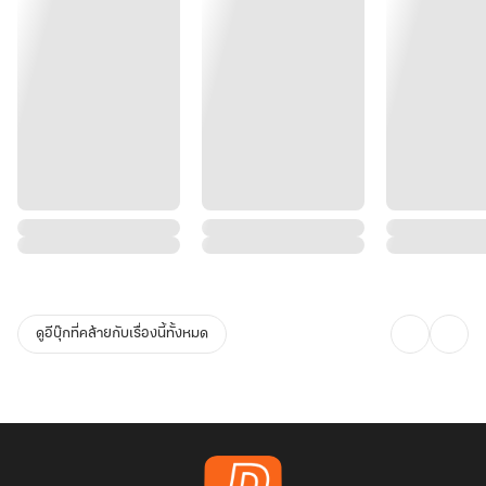
ดูอีบุ๊กที่คล้ายกับเรื่องนี้ทั้งหมด