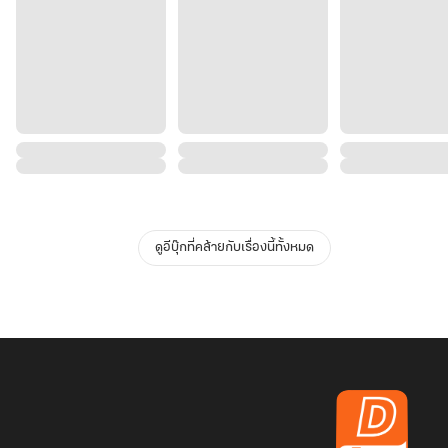
ดูอีบุ๊กที่คล้ายกับเรื่องนี้ทั้งหมด