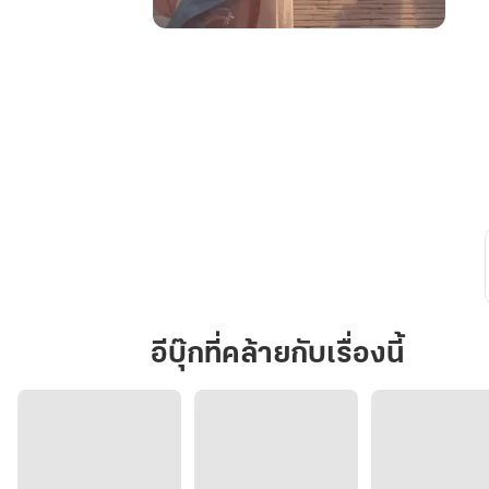
เจ้า
สาว
ที่
เขา
มิ
ต้องการ
อีบุ๊กที่คล้ายกับเรื่องนี้