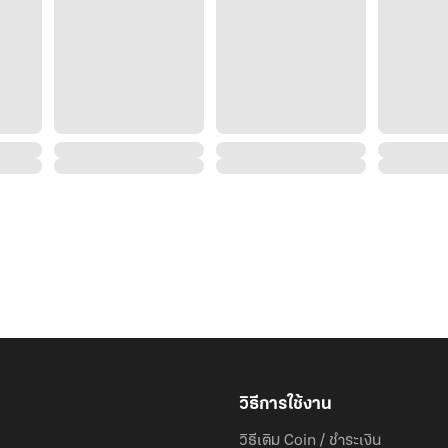
วิธีการใช้งาน
วิธีเติม Coin / ชำระเงิน