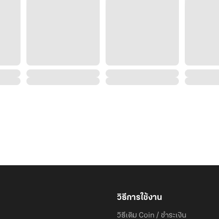
วิธีการใช้งาน
วิธีเติม Coin / ชำระเงิน