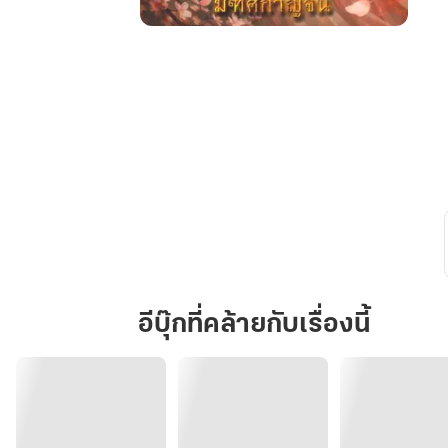
ข้า
คือ
ทายาท
แม่ทัพ
อีบุ๊กที่คล้ายกับเรื่องนี้