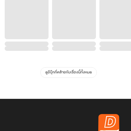
ดูอีบุ๊กที่คล้ายกับเรื่องนี้ทั้งหมด