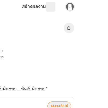
สร้างผลงาน
69
ขาย
ับผิดชอบ….ฉันรับผิดชอบ”
ติดตามเรื่องนี้