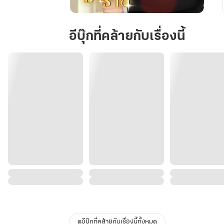
เฮีย
คะ
อีบุ๊กที่คล้ายกับเรื่องนี้
อย่า
มา
ร้าย
ดูอีบุ๊กที่คล้ายกับเรื่องนี้ทั้งหมด