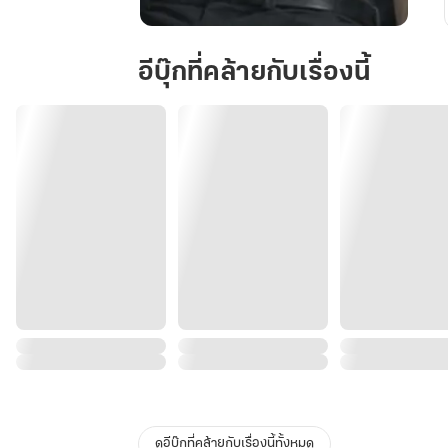
ลิขิต
รัก
อีบุ๊กที่คล้ายกับเรื่องนี้
เฮ
ด
ว้า
ก
วิศวะ
ดูอีบุ๊กที่คล้ายกับเรื่องนี้ทั้งหมด